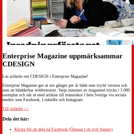
Enterprise Magazine uppmärksammar
CDESIGN
Läs artikeln om CDESIGN i Enterprise Magazine!
Enterprise Magazine ges ut sex gånger per år både som tryckt version och
som en blädderbar webbversion. Varje nummer av magasinet trycks i 3 000
exemplar och når ut med artiklar till människor i hela Sverige via sociala
medier som Facebook, LinkedIn och Instagram.
Till artikeln >>
Dela det här:
Klicka för att dela på Facebook (Öppnas i ett nytt fönster)