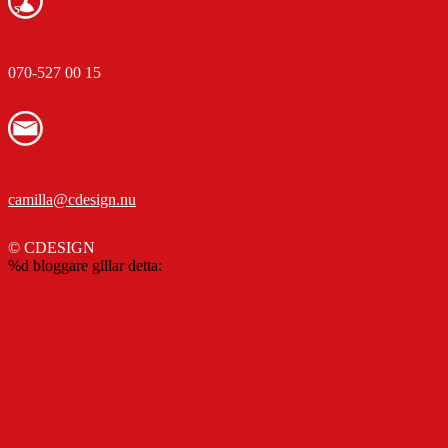
070-527 00 15
camilla@cdesign.nu
© CDESIGN
%d
bloggare gillar detta: