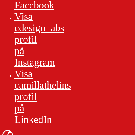
Facebook
Visa
cdesign_abs
profil
på
Instagram
Visa
camillathelins
profil
på
LinkedIn