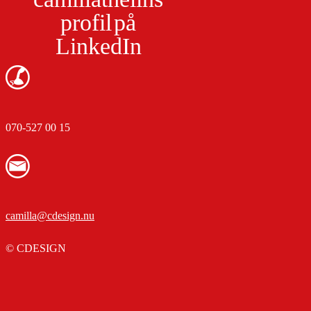
profil på
LinkedIn
070-527 00 15
camilla@cdesign.nu
© CDESIGN