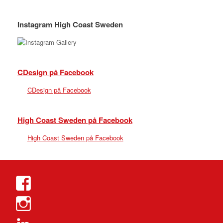
Instagram High Coast Sweden
CDesign på Facebook
CDesign på Facebook
High Coast Sweden på Facebook
High Coast Sweden på Facebook
Visa
cdesign.nus
Visa
profil
cdesign_abs