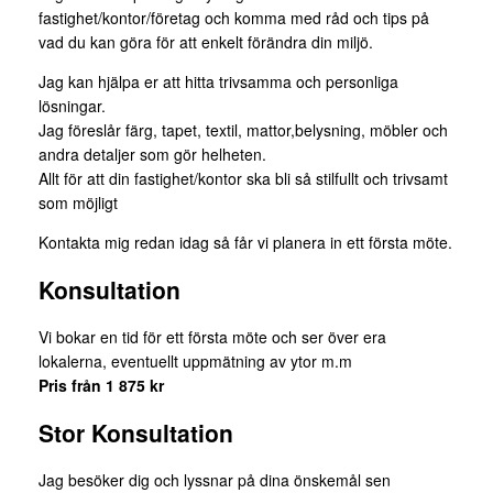
fastighet/kontor/företag och komma med råd och tips på
vad du kan göra för att enkelt förändra din miljö.
Jag kan hjälpa er att hitta trivsamma och personliga
lösningar.
Jag föreslår färg, tapet, textil, mattor,belysning, möbler och
andra detaljer som gör helheten.
Allt för att din fastighet/kontor ska bli så stilfullt och trivsamt
som möjligt
Kontakta mig redan idag så får vi planera in ett första möte.
Konsultation
Vi bokar en tid för ett första möte och ser över era
lokalerna, eventuellt uppmätning av ytor m.m
Pris från 1 875 kr
Stor Konsultation
Jag besöker dig och lyssnar på dina önskemål sen