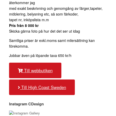
återkommer jag
med exakt beskrivning och genomgång av färger,tapeter,
möblering, belysning etc, så som färkoder,
tapet nr, inköpslista m.m
Pris från 8 000 kr
Skicka gärna foto på hur det det ser ut idag
Samtliga priser är exkl.moms samt milersättning kan
förekomma.
Jobbar även på löpande taxa 650 kr/h
Till webbutiken
Till High Coast Sweden
Instagram CDesign