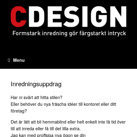
Skip
to
content
Menu
Inredningsuppdrag
Har ni svårt att hitta stilen?
Eller behöver du nya fräscha idéer till kontoret eller ditt
företag?
Det är lätt att bli hemmablind eller helt enkelt inte få tid över
till att inreda eller få till det lilla extra.
Jag kan med proffsiga nya ögon se din